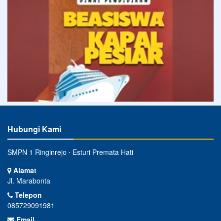
Hubungi Kami
SMPN 1 Ringinrejo ⋅ Esturi Premata Hati
Alamat
Jl. Marabonta
Telepon
085729091981
Email