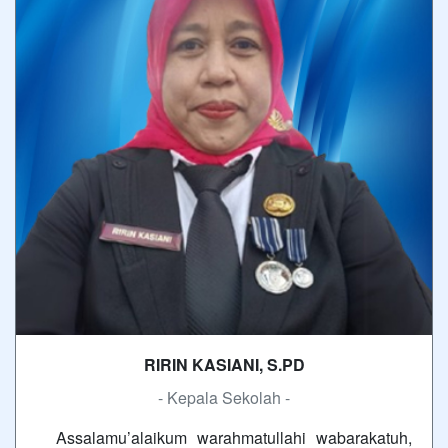
RIRIN KASIANI, S.PD
- Kepala Sekolah -
Assalamu’alaikum warahmatullahi wabarakatuh,