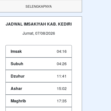
SELENGKAPNYA
JADWAL IMSAKIYAH KAB. KEDIRI
Jumat, 07/08/2026
Imsak
04:16
Subuh
04:26
Dzuhur
11:41
Ashar
15:02
Maghrib
17:35