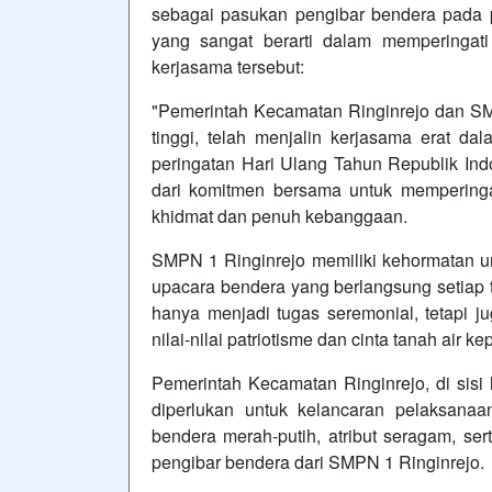
sebagai pasukan pengibar bendera pada 
yang sangat berarti dalam memperingati
kerjasama tersebut:
"Pemerintah Kecamatan Ringinrejo dan SM
tinggi, telah menjalin kerjasama erat d
peringatan Hari Ulang Tahun Republik Indo
dari komitmen bersama untuk mempering
khidmat dan penuh kebanggaan.
SMPN 1 Ringinrejo memiliki kehormatan u
upacara bendera yang berlangsung setiap t
hanya menjadi tugas seremonial, tetapi 
nilai-nilai patriotisme dan cinta tanah air k
Pemerintah Kecamatan Ringinrejo, di sisi 
diperlukan untuk kelancaran pelaksana
bendera merah-putih, atribut seragam, ser
pengibar bendera dari SMPN 1 Ringinrejo.