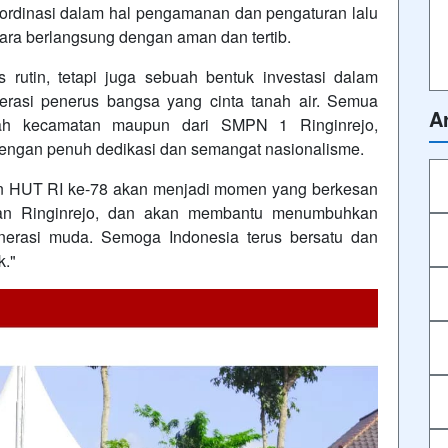
oordinasi dalam hal pengamanan dan pengaturan lalu
acara berlangsung dengan aman dan tertib.
rutin, tetapi juga sebuah bentuk investasi dalam
erasi penerus bangsa yang cinta tanah air. Semua
Ar
intah kecamatan maupun dari SMPN 1 Ringinrejo,
dengan penuh dedikasi dan semangat nasionalisme.
tan HUT RI ke-78 akan menjadi momen yang berkesan
n Ringinrejo, dan akan membantu menumbuhkan
enerasi muda. Semoga Indonesia terus bersatu dan
k."