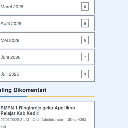
Maret 2026
6
April 2026
6
Mei 2026
5
Juni 2026
7
Juli 2026
3
aling Dikomentari
SMPN 1 Ringinrejo gelar Apel Ikrar
Pelajar Kab Kediri
07/03/2025 21:13 - Oleh Administrator - Dilihat 4293
kali