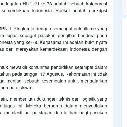
peringatan HUT RI ke-78 adalah sebuah kolaborasi
 kemerdekaan Indonesia. Berikut adalah deskripsi
PN 1 Ringinrejo dengan semangat patriotisme yang
alam tugas sebagai pasukan pengibar bendera pada
nesia yang ke-78. Kerjasama ini adalah bukti nyata
ati dan merayakan kemerdekaan Indonesia dengan
ntuk mewakili komunitas pendidikan setempat dalam
ahun pada tanggal 17 Agustus. Kehormatan ini tidak
juga menjadi sebuah kesempatan untuk mengajarkan
epada para siswa.
lain, memberikan dukungan teknis dan logistik yang
an tugas ini. Mereka berperan dalam menyediakan
ta memfasilitasi persiapan dan latihan bagi pasukan