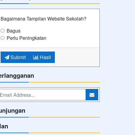
Bagaimana Tampilan Website Sekolah?
Bagus
Perlu Peningkatan
Submit
Hasil
erlangganan
unjungan
lan