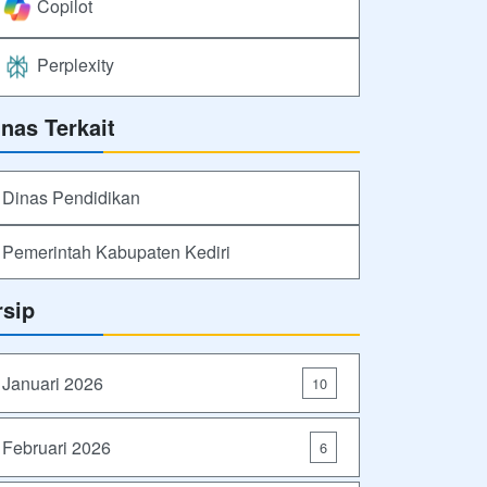
Copilot
Perplexity
inas Terkait
Dinas Pendidikan
Pemerintah Kabupaten Kediri
rsip
Januari 2026
10
Februari 2026
6