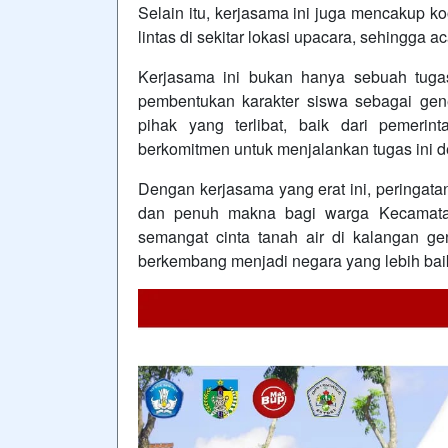
Selain itu, kerjasama ini juga mencakup k
lintas di sekitar lokasi upacara, sehingga 
Kerjasama ini bukan hanya sebuah tugas 
pembentukan karakter siswa sebagai gen
pihak yang terlibat, baik dari pemer
berkomitmen untuk menjalankan tugas ini 
Dengan kerjasama yang erat ini, peringa
dan penuh makna bagi warga Kecamata
semangat cinta tanah air di kalangan g
berkembang menjadi negara yang lebih bai