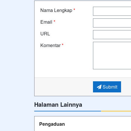
Nama Lengkap
*
Email
*
URL
Komentar
*
Submit
Halaman Lainnya
Pengaduan