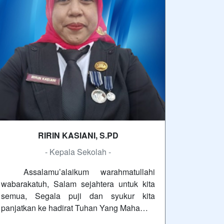
RIRIN KASIANI, S.PD
- Kepala Sekolah -
Assalamu’alaikum warahmatullahi
wabarakatuh, Salam sejahtera untuk kita
semua, Segala puji dan syukur kita
panjatkan ke hadirat Tuhan Yang Maha…