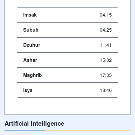
Imsak
04:15
Subuh
04:25
Dzuhur
11:41
Ashar
15:02
Maghrib
17:35
Isya
18:46
Artificial Intelligence