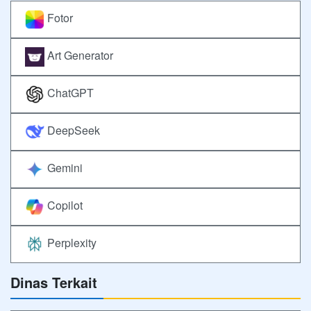
Fotor
Art Generator
ChatGPT
DeepSeek
Gemini
Copilot
Perplexity
Dinas Terkait