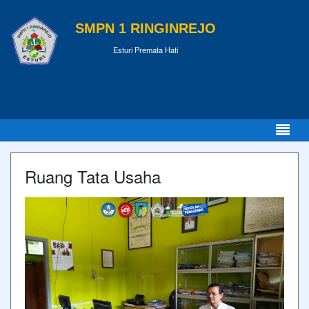
SMPN 1 RINGINREJO
Esturi Premata Hati
Ruang Tata Usaha