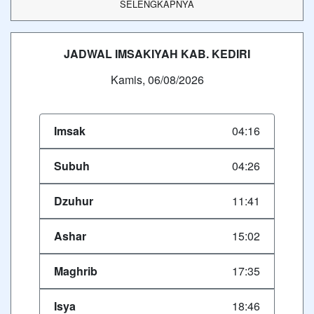
SELENGKAPNYA
JADWAL IMSAKIYAH KAB. KEDIRI
Kamis, 06/08/2026
Imsak
04:16
Subuh
04:26
Dzuhur
11:41
Ashar
15:02
Maghrib
17:35
Isya
18:46