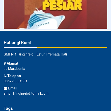
Hubungi Kami
SMPN 1 Ringinrejo ⋅ Esturi Premata Hati
Alamat
Jl. Marabonta
Telepon
085729091981
Email
smpn1ringinrejo@gmail.com
Tags