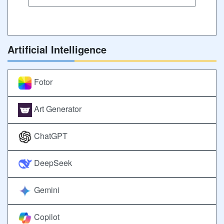
Artificial Intelligence
Fotor
Art Generator
ChatGPT
DeepSeek
Gemini
Copilot