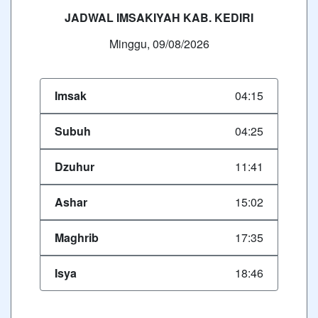
JADWAL IMSAKIYAH KAB. KEDIRI
Minggu, 09/08/2026
Imsak
04:15
Subuh
04:25
Dzuhur
11:41
Ashar
15:02
Maghrib
17:35
Isya
18:46