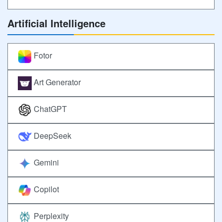
Artificial Intelligence
Fotor
Art Generator
ChatGPT
DeepSeek
Gemini
Copilot
Perplexity