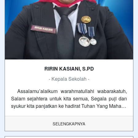
RIRIN KASIANI, S.PD
- Kepala Sekolah -
Assalamu’alaikum warahmatullahi wabarakatuh,
Salam sejahtera untuk kita semua, Segala puji dan
syukur kita panjatkan ke hadirat Tuhan Yang Maha…
SELENGKAPNYA