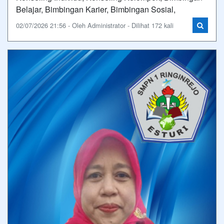
Belajar, Bimbingan Karier, Bimbingan Sosial,
02/07/2026 21:56 - Oleh Administrator - Dilihat 172 kali