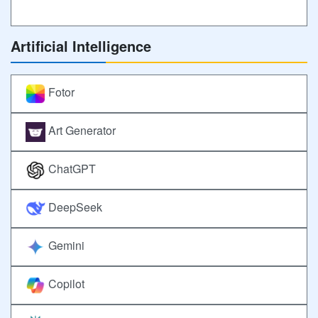
Artificial Intelligence
Fotor
Art Generator
ChatGPT
DeepSeek
Gemini
Copilot