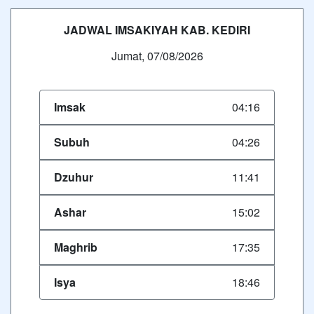
JADWAL IMSAKIYAH KAB. KEDIRI
Jumat, 07/08/2026
Imsak
04:16
Subuh
04:26
Dzuhur
11:41
Ashar
15:02
Maghrib
17:35
Isya
18:46