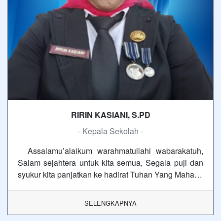
RIRIN KASIANI, S.PD
- Kepala Sekolah -
Assalamu’alaikum warahmatullahi wabarakatuh,
Salam sejahtera untuk kita semua, Segala puji dan
syukur kita panjatkan ke hadirat Tuhan Yang Maha…
SELENGKAPNYA