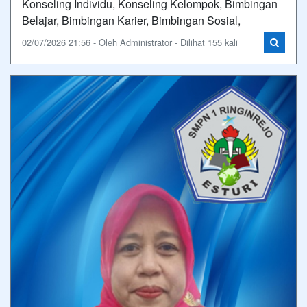
Konseling Individu, Konseling Kelompok, Bimbingan
Belajar, Bimbingan Karier, Bimbingan Sosial,
02/07/2026 21:56 - Oleh Administrator - Dilihat 155 kali