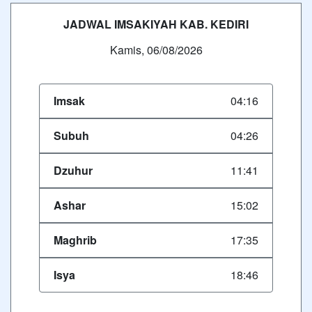
JADWAL IMSAKIYAH KAB. KEDIRI
Kamis, 06/08/2026
Imsak
04:16
Subuh
04:26
Dzuhur
11:41
Ashar
15:02
Maghrib
17:35
Isya
18:46