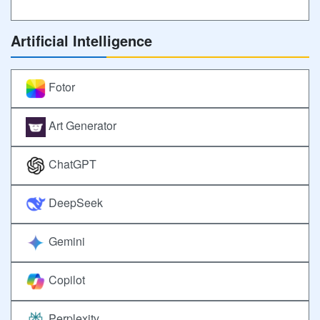
Artificial Intelligence
Fotor
Art Generator
ChatGPT
DeepSeek
Gemini
Copilot
Perplexity