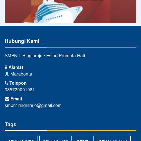
Hubungi Kami
SMPN 1 Ringinrejo ⋅ Esturi Premata Hati
Alamat
Jl. Marabonta
Telepon
085729091981
Email
smpn1ringinrejo@gmail.com
Tags