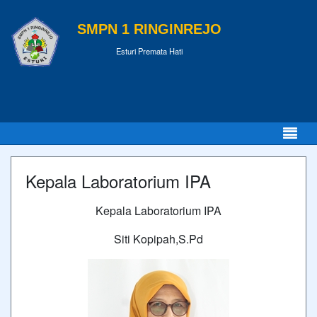
SMPN 1 RINGINREJO
Esturi Premata Hati
Kepala Laboratorium IPA
Kepala Laboratorium IPA
Siti Kopipah,S.Pd