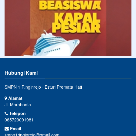
Hubungi Kami
SMPN 1 Ringinrejo ⋅ Esturi Premata Hati
Alamat
Jl. Marabonta
Telepon
085729091981
Email
smpn1ringinrejo@gmail.com