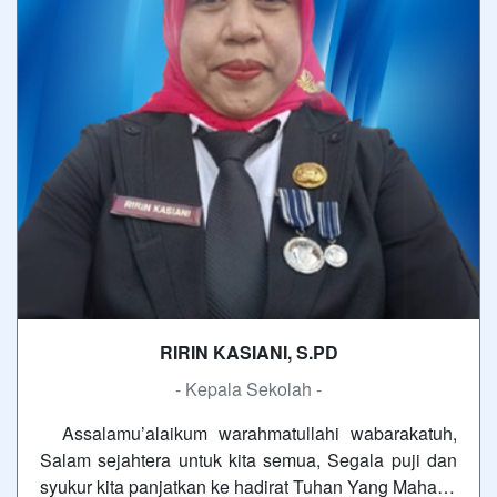
RIRIN KASIANI, S.PD
- Kepala Sekolah -
Assalamu’alaikum warahmatullahi wabarakatuh,
Salam sejahtera untuk kita semua, Segala puji dan
syukur kita panjatkan ke hadirat Tuhan Yang Maha…