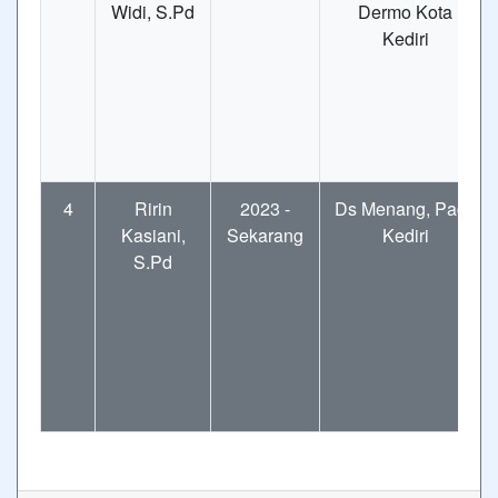
Widi, S.Pd
Dermo Kota
Kediri
4
Ririn
2023 -
Ds Menang, Pagu
Kasiani,
Sekarang
Kediri
S.Pd