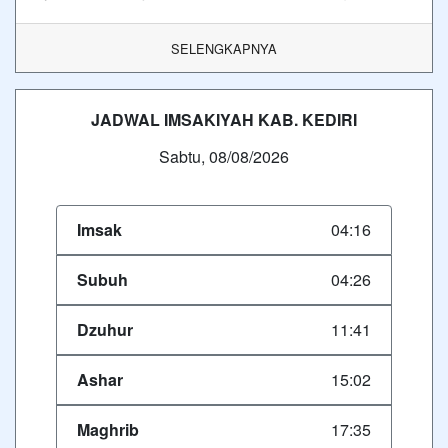
SELENGKAPNYA
JADWAL IMSAKIYAH KAB. KEDIRI
Sabtu, 08/08/2026
Imsak
04:16
Subuh
04:26
Dzuhur
11:41
Ashar
15:02
Maghrib
17:35