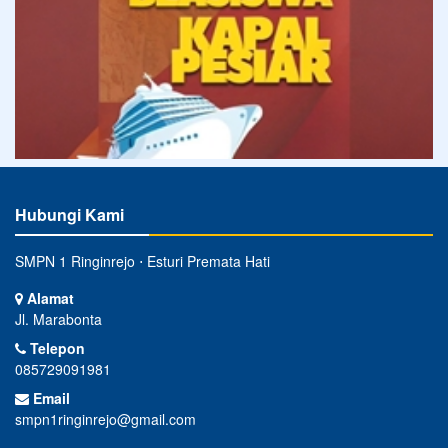
Hubungi Kami
SMPN 1 Ringinrejo ⋅ Esturi Premata Hati
Alamat
Jl. Marabonta
Telepon
085729091981
Email
smpn1ringinrejo@gmail.com