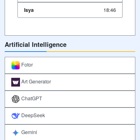
Isya
18:46
Artificial Intelligence
Fotor
Art Generator
ChatGPT
DeepSeek
Gemini