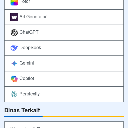
Fotor
Art Generator
ChatGPT
DeepSeek
Gemini
Copilot
Perplexity
Dinas Terkait