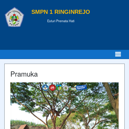
SMPN 1 RINGINREJO
Esturi Premata Hati
Pramuka