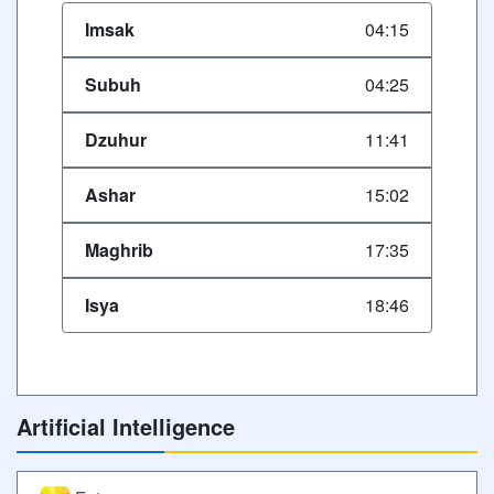
Imsak
04:15
Subuh
04:25
Dzuhur
11:41
Ashar
15:02
Maghrib
17:35
Isya
18:46
Artificial Intelligence