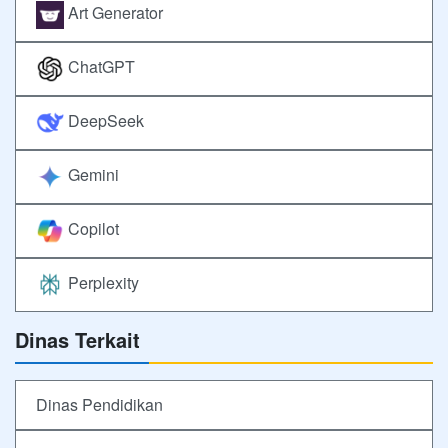
Art Generator
ChatGPT
DeepSeek
Gemini
Copilot
Perplexity
Dinas Terkait
Dinas Pendidikan