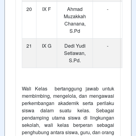
20
IX F
Ahmad
-
Muzakkah
Chanana,
S.Pd
21
IX G
Dedi Yudi
-
Setiawan,
S.Pd.
Wali Kelas bertanggung jawab untuk
membimbing, mengelola, dan mengawasi
perkembangan akademik serta perilaku
siswa dalam suatu kelas. Sebagai
pendamping utama siswa di lingkungan
sekolah, wali kelas berperan sebagai
penghubung antara siswa, guru, dan orang