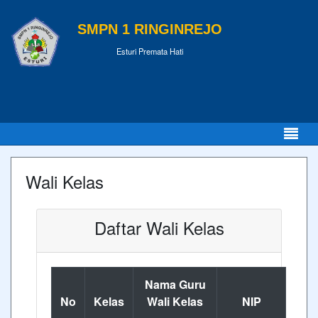
SMPN 1 RINGINREJO
Esturi Premata Hati
Wali Kelas
Daftar Wali Kelas
Nama Guru
No
Kelas
Wali Kelas
NIP