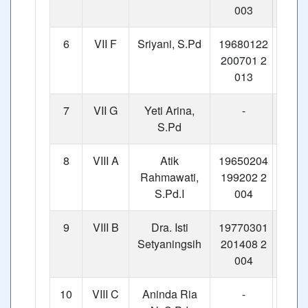
003
6
VII F
Sriyani, S.Pd
19680122
200701 2
013
7
VII G
Yeti Arina,
-
S.Pd
8
VIII A
Atik
19650204
Rahmawati,
199202 2
S.Pd.I
004
9
VIII B
Dra. Isti
19770301
Setyaningsih
201408 2
004
10
VIII C
Aninda Ria
-