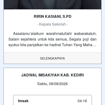
RIRIN KASIANI, S.PD
- Kepala Sekolah -
Assalamu’alaikum warahmatullahi wabarakatuh,
Salam sejahtera untuk kita semua, Segala puji dan
syukur kita panjatkan ke hadirat Tuhan Yang Maha…
SELENGKAPNYA
JADWAL IMSAKIYAH KAB. KEDIRI
Sabtu, 08/08/2026
Imsak
04:16