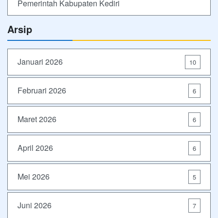
Pemerintah Kabupaten Kediri
Arsip
Januari 2026
10
Februari 2026
6
Maret 2026
6
April 2026
6
Mei 2026
5
Juni 2026
7