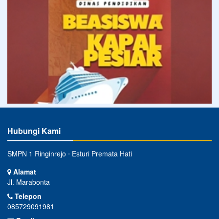
Hubungi Kami
SMPN 1 Ringinrejo ⋅ Esturi Premata Hati
Alamat
Jl. Marabonta
Telepon
085729091981