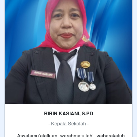
RIRIN KASIANI, S.PD
- Kepala Sekolah -
Assalamu’alaikum warahmatullahi wabarakatuh,