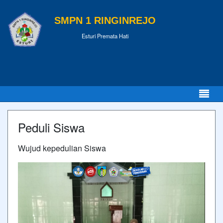
SMPN 1 RINGINREJO
Esturi Premata Hati
Peduli Siswa
Wujud kepedulian Siswa