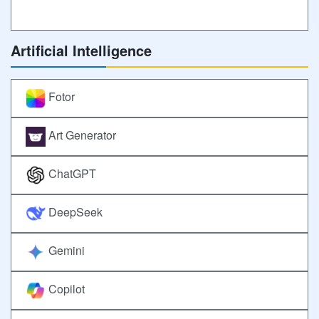
Artificial Intelligence
Fotor
Art Generator
ChatGPT
DeepSeek
Gemini
Copilot