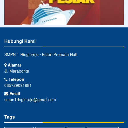
Hubungi Kami
SMPN 1 Ringinrejo ⋅ Esturi Premata Hati
Alamat
Jl. Marabonta
Telepon
085729091981
Email
smpn1ringinrejo@gmail.com
Tags