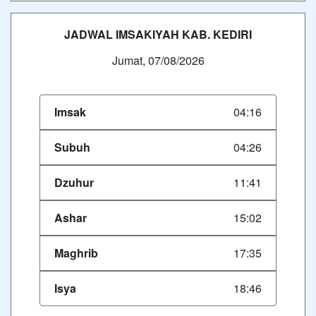
JADWAL IMSAKIYAH KAB. KEDIRI
Jumat, 07/08/2026
Imsak
04:16
Subuh
04:26
Dzuhur
11:41
Ashar
15:02
Maghrib
17:35
Isya
18:46