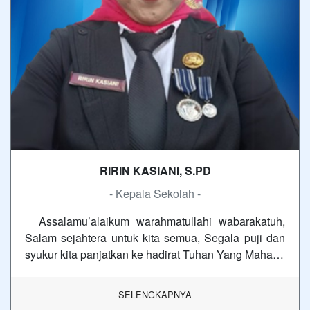
RIRIN KASIANI, S.PD
- Kepala Sekolah -
Assalamu’alaikum warahmatullahi wabarakatuh,
Salam sejahtera untuk kita semua, Segala puji dan
syukur kita panjatkan ke hadirat Tuhan Yang Maha…
SELENGKAPNYA