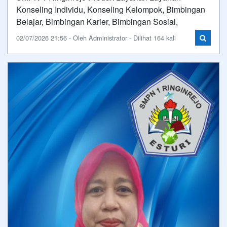
Konseling Individu, Konseling Kelompok, Bimbingan
Belajar, Bimbingan Karier, Bimbingan Sosial,
02/07/2026 21:56 - Oleh Administrator - Dilihat 164 kali