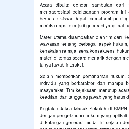
Acara dibuka dengan sambutan dari Ke
mengapresiasi pelaksanaan program ini 
berharap siswa dapat memahami penting
mereka dapat menjadi generasi yang taat h
Materi utama disampaikan oleh tim dari K
wawasan tentang berbagai aspek hukum, 
kenakalan remaja, serta konsekuensi huku
materi dikemas secara menarik dengan men
tanya jawab interaktif.
Selain memberikan pemahaman hukum, pr
individu yang berkarakter dan mampu be
masyarakat. Tim kejaksaan menutup acara d
keadilan, dan tanggung jawab yang harus 
Kegiatan Jaksa Masuk Sekolah di SMPN 1
dengan pengetahuan hukum yang aplikati
di kalangan generasi muda. Ini sejalan de