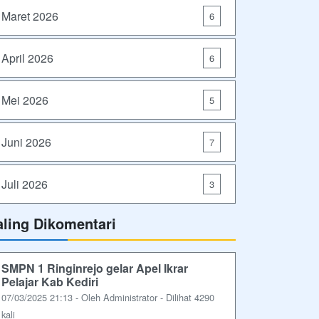
Maret 2026
6
April 2026
6
Mei 2026
5
Juni 2026
7
Juli 2026
3
aling Dikomentari
SMPN 1 Ringinrejo gelar Apel Ikrar
Pelajar Kab Kediri
07/03/2025 21:13 - Oleh Administrator - Dilihat 4290
kali