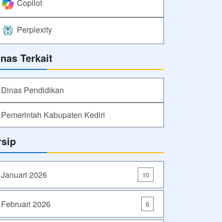
Copilot
Perplexity
inas Terkait
Dinas Pendidikan
Pemerintah Kabupaten Kediri
rsip
Januari 2026
10
Februari 2026
6