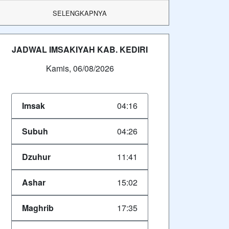
SELENGKAPNYA
JADWAL IMSAKIYAH KAB. KEDIRI
Kamis, 06/08/2026
Imsak
04:16
Subuh
04:26
Dzuhur
11:41
Ashar
15:02
Maghrib
17:35