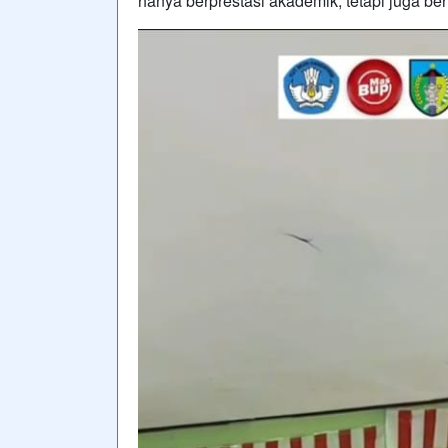
hanya berprestasi akademik, tetapi juga ber