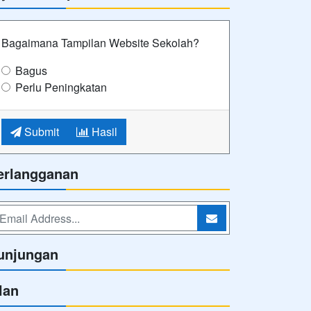
Bagaimana Tampilan Website Sekolah?
Bagus
Perlu Peningkatan
Submit
Hasil
erlangganan
unjungan
lan