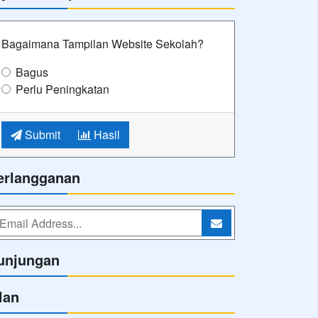
Bagaimana Tampilan Website Sekolah?
Bagus
Perlu Peningkatan
Submit
Hasil
erlangganan
unjungan
lan