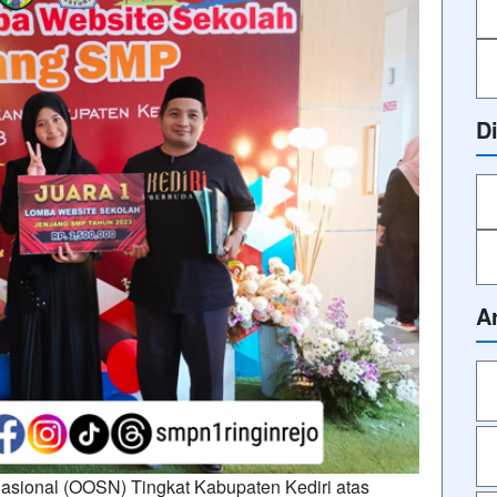
D
A
Nasional (OOSN) Tingkat Kabupaten Kediri atas