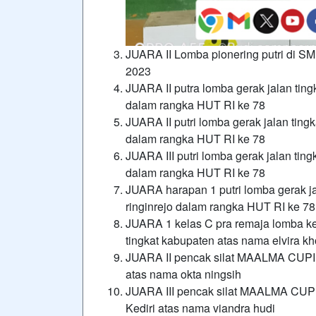
JUARA II Lomba pionering putri di
2023
JUARA II putra lomba gerak jalan ti
dalam rangka HUT RI ke 78
JUARA II putri lomba gerak jalan ti
dalam rangka HUT RI ke 78
JUARA III putri lomba gerak jalan t
dalam rangka HUT RI ke 78
JUARA harapan 1 putri lomba gerak 
ringinrejo dalam rangka HUT RI ke 7
JUARA 1 kelas C pra remaja lomba ke
tingkat kabupaten atas nama elvira kh
JUARA II pencak silat MAALMA CUPI
atas nama okta ningsih
JUARA III pencak silat MAALMA CUP
Kediri atas nama viandra hudi