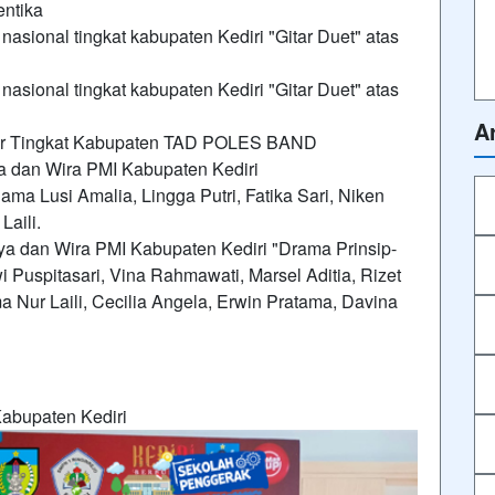
entika
a nasional tingkat kabupaten Kediri "Gitar Duet" atas
a nasional tingkat kabupaten Kediri "Gitar Duet" atas
Ar
ajar Tingkat Kabupaten TAD POLES BAND
 dan Wira PMI Kabupaten Kediri
ma Lusi Amalia, Lingga Putri, Fatika Sari, Niken
Laili.
a dan Wira PMI Kabupaten Kediri "Drama Prinsip-
 Puspitasari, Vina Rahmawati, Marsel Aditia, Rizet
ma Nur Laili, Cecilia Angela, Erwin Pratama, Davina
abupaten Kediri