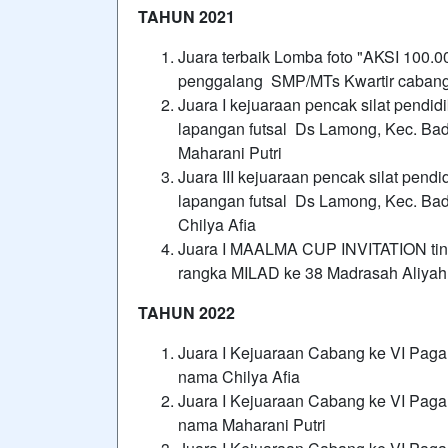
TAHUN 2021
Juara terbaik Lomba foto "AKSI 100.
penggalang SMP/MTs Kwartir cabang 
Juara I kejuaraan pencak silat pendidi
lapangan futsal Ds Lamong, Kec. Bad
Maharani Putri
Juara III kejuaraan pencak silat pendi
lapangan futsal Ds Lamong, Kec. Bad
Chilya Afia
Juara I MAALMA CUP INVITATION tin
rangka MILAD ke 38 Madrasah Aliyah 
TAHUN 2022
Juara I Kejuaraan Cabang ke VI Pagar
nama Chilya Afia
Juara I Kejuaraan Cabang ke VI Pagar
nama Maharani Putri