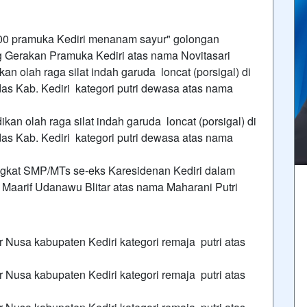
000 pramuka Kediri menanam sayur" golongan
Gerakan Pramuka Kediri atas nama Novitasari
kan olah raga silat indah garuda loncat (porsigal) di
as Kab. Kediri kategori putri dewasa atas nama
dikan olah raga silat indah garuda loncat (porsigal) di
as Kab. Kediri kategori putri dewasa atas nama
gkat SMP/MTs se-eks Karesidenan Kediri dalam
Maarif Udanawu Blitar atas nama Maharani Putri
 Nusa kabupaten Kediri kategori remaja putri atas
 Nusa kabupaten Kediri kategori remaja putri atas