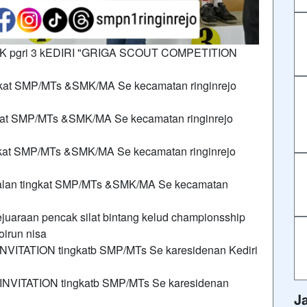
 SMK pgri 3 kEDIRI "GRIGA SCOUT COMPETITION
ngkat SMP/MTs &SMK/MA Se kecamatan ringinrejo
ngkat SMP/MTs &SMK/MA Se kecamatan ringinrejo
ingkat SMP/MTs &SMK/MA Se kecamatan ringinrejo
jalan tingkat SMP/MTs &SMK/MA Se kecamatan
8
juaraan pencak silat bintang kelud championsship
oirun nisa
NVITATION tingkatb SMP/MTs Se karesidenan Kediri
INVITATION tingkatb SMP/MTs Se karesidenan
J