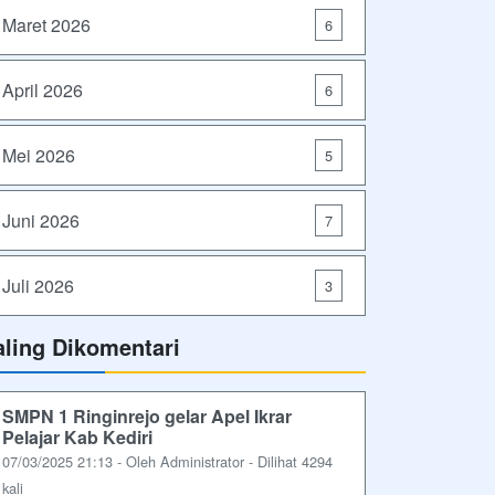
Maret 2026
6
April 2026
6
Mei 2026
5
Juni 2026
7
Juli 2026
3
aling Dikomentari
SMPN 1 Ringinrejo gelar Apel Ikrar
Pelajar Kab Kediri
07/03/2025 21:13 - Oleh Administrator - Dilihat 4294
kali