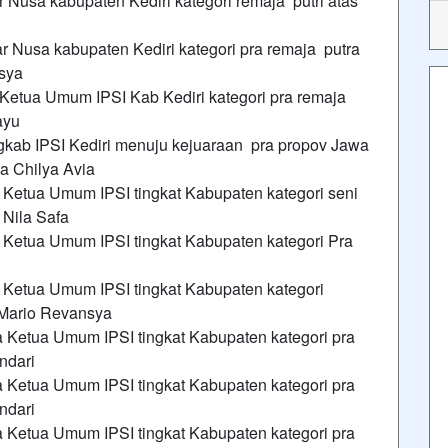
 Nusa kabupaten Kediri kategori remaja putri atas
ar Nusa kabupaten Kediri kategori pra remaja putra
nsya
a Ketua Umum IPSI Kab Kediri kategori pra remaja
hayu
pengkab IPSI Kediri menuju kejuaraan pra propov Jawa
a Chilya Avia
a Ketua Umum IPSI tingkat Kabupaten kategori seni
 Nila Safa
a Ketua Umum IPSI tingkat Kabupaten kategori Pra
a Ketua Umum IPSI tingkat Kabupaten kategori
 Mario Revansya
la Ketua Umum IPSI tingkat Kabupaten kategori pra
ndari
la Ketua Umum IPSI tingkat Kabupaten kategori pra
ndari
la Ketua Umum IPSI tingkat Kabupaten kategori pra