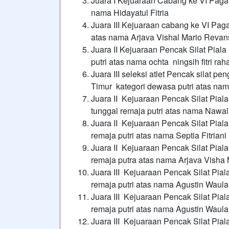
Juara I Kejuaraan Cabang ke VI Pagar
nama Hidayatul Fitria
Juara III Kejuaraan cabang ke VI Pag
atas nama Arjava Vishal Mario Reva
Juara II Kejuaraan Pencak Silat Pial
putri atas nama ochta ningsih fitri ra
Juara III seleksi atlet Pencak silat 
Timur kategori dewasa putri atas nam
Juara II Kejuaraan Pencak Silat Pial
tunggal remaja putri atas nama Nawal
Juara II Kejuaraan Pencak Silat Pial
remaja putri atas nama Septia Fitriani
Juara II Kejuaraan Pencak Silat Pial
remaja putra atas nama Arjava Visha
Juara III Kejuaraan Pencak Silat Pia
remaja putri atas nama Agustin Waula
Juara III Kejuaraan Pencak Silat Pia
remaja putri atas nama Agustin Waula
Juara III Kejuaraan Pencak Silat Pia