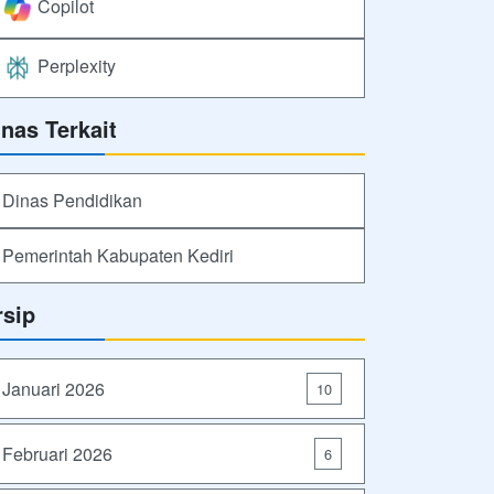
Copilot
Perplexity
inas Terkait
Dinas Pendidikan
Pemerintah Kabupaten Kediri
rsip
Januari 2026
10
Februari 2026
6