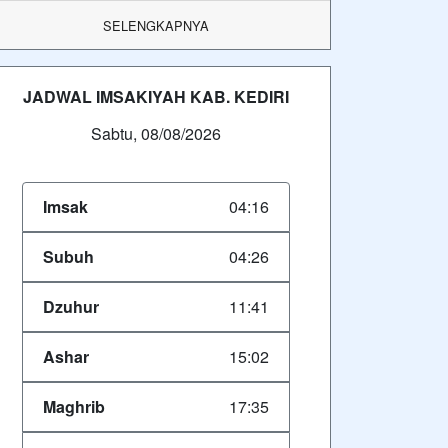
SELENGKAPNYA
JADWAL IMSAKIYAH KAB. KEDIRI
Sabtu, 08/08/2026
Imsak
04:16
Subuh
04:26
Dzuhur
11:41
Ashar
15:02
Maghrib
17:35