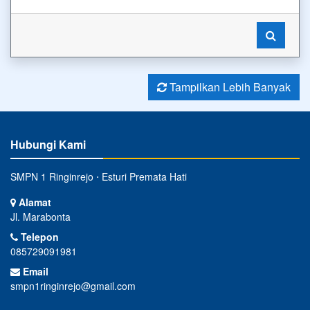
Tampilkan Lebih Banyak
Hubungi Kami
SMPN 1 Ringinrejo ⋅ Esturi Premata Hati
Alamat
Jl. Marabonta
Telepon
085729091981
Email
smpn1ringinrejo@gmail.com