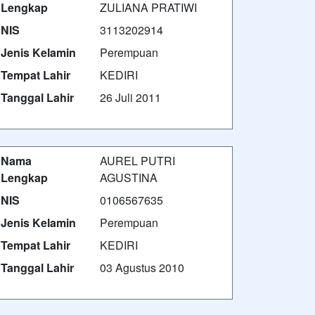
Lengkap
ZULIANA PRATIWI
NIS
3113202914
Jenis Kelamin
Perempuan
Tempat Lahir
KEDIRI
Tanggal Lahir
26 Juli 2011
Nama
AUREL PUTRI
Lengkap
AGUSTINA
NIS
0106567635
Jenis Kelamin
Perempuan
Tempat Lahir
KEDIRI
Tanggal Lahir
03 Agustus 2010