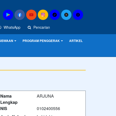
WhatsApp
Pencarian
SISWAAN
PROGRAM PENGGERAK
ARTIKEL
Nama
ARJUNA
Lengkap
NIS
0102400556