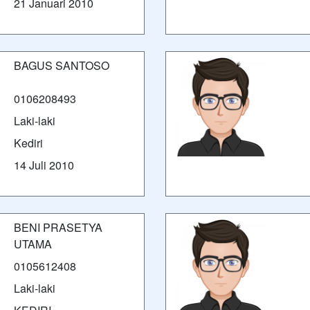
21 Januari 2010
BAGUS SANTOSO
0106208493
Laki-laki
Kediri
14 Juli 2010
BENI PRASETYA
UTAMA
0105612408
Laki-laki