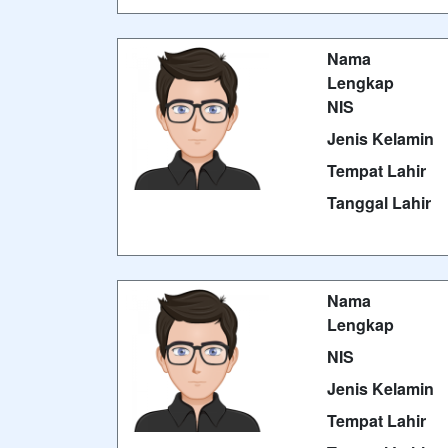
Nama
Lengkap
NIS
Jenis Kelamin
Tempat Lahir
Tanggal Lahir
Nama
Lengkap
NIS
Jenis Kelamin
Tempat Lahir