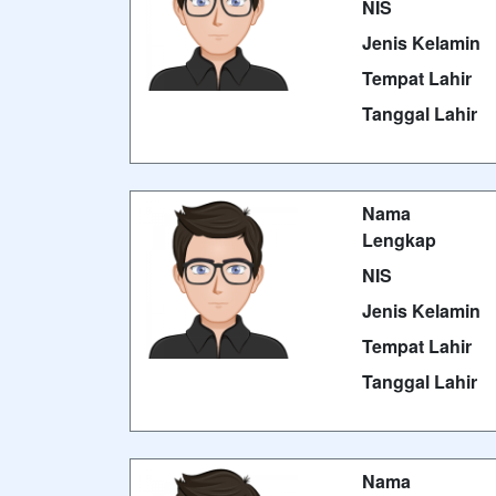
NIS
Jenis Kelamin
Tempat Lahir
Tanggal Lahir
Nama
Lengkap
NIS
Jenis Kelamin
Tempat Lahir
Tanggal Lahir
Nama