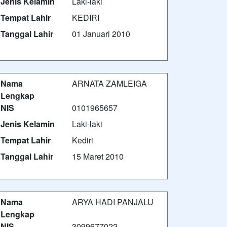
Jenis Kelamin
Laki-laki
Tempat Lahir
KEDIRI
Tanggal Lahir
01 Januari 2010
Nama
ARNATA ZAMLEIGA
Lengkap
NIS
0101965657
Jenis Kelamin
Laki-laki
Tempat Lahir
Kediri
Tanggal Lahir
15 Maret 2010
Nama
ARYA HADI PANJALU
Lengkap
NIS
3099677022