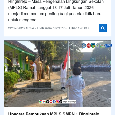
Ringinrejo – Masa Pengenalan Lingkungan Sekolah
(MPLS) Ramah tanggal 13-17 Juli Tahun 2026
menjadi momentum penting bagi peserta didik baru
untuk mengena
22/07/2026 13:54 - Oleh Administrator - Dilihat 128 kali
Upacara Pembukaan MPLS SMPN 1 Ringinrejo