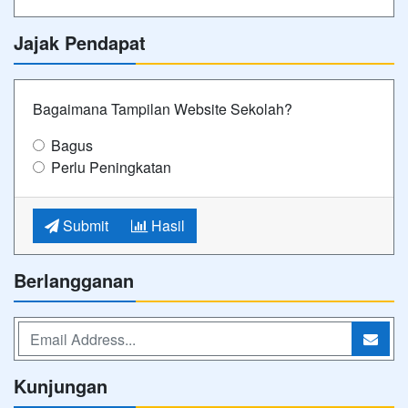
Jajak Pendapat
Bagaimana Tampilan Website Sekolah?
Bagus
Perlu Peningkatan
Submit
Hasil
Berlangganan
Kunjungan