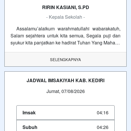
RIRIN KASIANI, S.PD
- Kepala Sekolah -
Assalamu’alaikum warahmatullahi wabarakatuh,
Salam sejahtera untuk kita semua, Segala puji dan
syukur kita panjatkan ke hadirat Tuhan Yang Maha…
SELENGKAPNYA
JADWAL IMSAKIYAH KAB. KEDIRI
Jumat, 07/08/2026
Imsak
04:16
Subuh
04:26