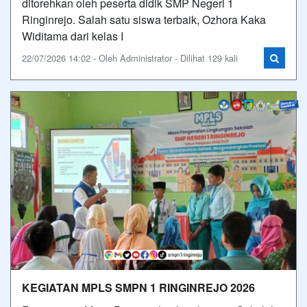
ditorehkan oleh peserta didik SMP Negeri 1
Ringinrejo. Salah satu siswa terbaik, Ozhora Kaka
Widitama dari kelas I
22/07/2026 14:02 - Oleh Administrator - Dilihat 129 kali
KEGIATAN MPLS SMPN 1 RINGINREJO 2026