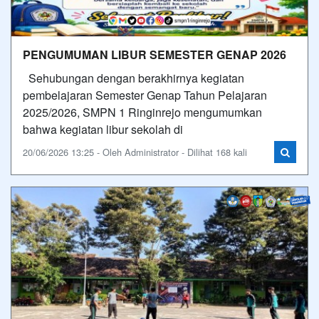
PENGUMUMAN LIBUR SEMESTER GENAP 2026
Sehubungan dengan berakhirnya kegiatan
pembelajaran Semester Genap Tahun Pelajaran
2025/2026, SMPN 1 Ringinrejo mengumumkan
bahwa kegiatan libur sekolah di
20/06/2026 13:25 - Oleh Administrator - Dilihat 168 kali